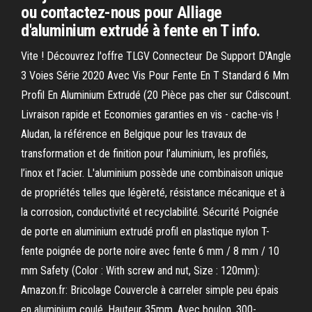
ou contactez-nous pour Alliage
d'aluminium extrudé à fente en T info.
Vite ! Découvrez l'offre TLGV Connecteur De Support D'Angle
3 Voies Série 2020 Avec Vis Pour Fente En T Standard 6 Mm
Profil En Aluminium Extrudé (20 Pièce pas cher sur Cdiscount.
Livraison rapide et Economies garanties en vis - cache-vis !
Aludan, la référence en Belgique pour les travaux de
transformation et de finition pour l’aluminium, les profilés,
l’inox et l’acier. L'aluminium possède une combinaison unique
de propriétés telles que légèreté, résistance mécanique et à
la corrosion, conductivité et recyclabilité. Sécurité Poignée
de porte en aluminium extrudé profil en plastique nylon T-
fente poignée de porte noire avec fente 6 mm / 8 mm / 10
mm Safety (Color : With screw and nut, Size : 120mm):
Amazon.fr: Bricolage Couvercle à carreler simple peu épais
en aluminium coulé. Hauteur 35mm. Avec boulon. 300-