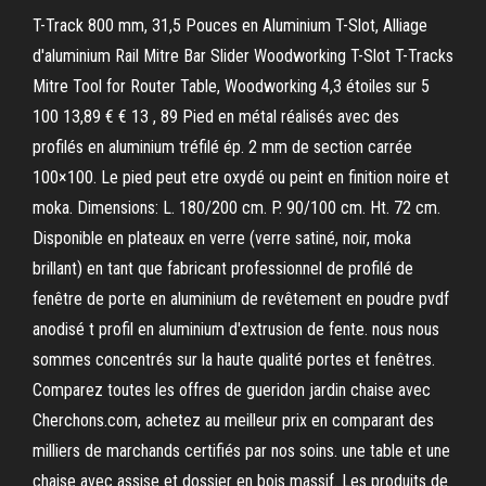
T-Track 800 mm, 31,5 Pouces en Aluminium T-Slot, Alliage
d'aluminium Rail Mitre Bar Slider Woodworking T-Slot T-Tracks
Mitre Tool for Router Table, Woodworking 4,3 étoiles sur 5
100 13,89 € € 13 , 89 Pied en métal réalisés avec des
profilés en aluminium tréfilé ép. 2 mm de section carrée
100×100. Le pied peut etre oxydé ou peint en finition noire et
moka. Dimensions: L. 180/200 cm. P. 90/100 cm. Ht. 72 cm.
Disponible en plateaux en verre (verre satiné, noir, moka
brillant) en tant que fabricant professionnel de profilé de
fenêtre de porte en aluminium de revêtement en poudre pvdf
anodisé t profil en aluminium d'extrusion de fente. nous nous
sommes concentrés sur la haute qualité portes et fenêtres.
Comparez toutes les offres de gueridon jardin chaise avec
Cherchons.com, achetez au meilleur prix en comparant des
milliers de marchands certifiés par nos soins. une table et une
chaise avec assise et dossier en bois massif. Les produits de