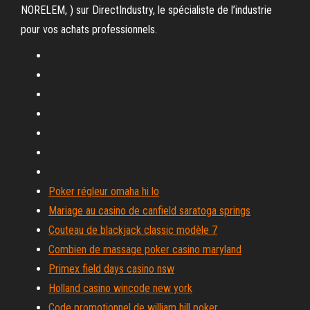
NORELEM, ) sur DirectIndustry, le spécialiste de l’industrie
pour vos achats professionnels.
Poker régleur omaha hi lo
Mariage au casino de canfield saratoga springs
Couteau de blackjack classic modèle 7
Combien de massage poker casino maryland
Primex field days casino nsw
Holland casino wincode new york
Code promotionnel de william hill poker