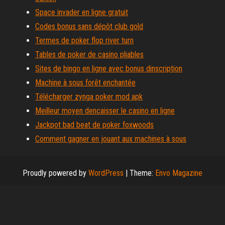
Space invader en ligne gratuit
Codes bonus sans dépôt club gold
Termes de poker flop river turn
Tables de poker de casino pliables
Sites de bingo en ligne avec bonus dinscription
Machine à sous forêt enchantée
Télécharger zynga poker mod apk
Meilleur moyen dencaisser le casino en ligne
Jackpot bad beat de poker foxwoods
Comment gagner en jouant aux machines à sous
Proudly powered by
WordPress
|
Theme:
Envo Magazine