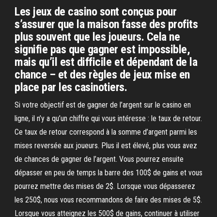
Les jeux de casino sont conçus pour
s’assurer que la maison fasse des profits
plus souvent que les joueurs. Cela ne
signifie pas que gagner est impossible,
mais qu’il est difficile et dépendant de la
chance – et des règles de jeux mise en
place par les casinotiers.
Si votre objectif est de gagner de l’argent sur le casino en
ligne, il n’y a qu’un chiffre qui vous intéresse : le taux de retour.
Ce taux de retour correspond à la somme d’argent parmi les
mises reversée aux joueurs. Plus il est élevé, plus vous avez
de chances de gagner de l’argent. Vous pourrez ensuite
dépasser en peu de temps la barre des 100$ de gains et vous
pourrez mettre des mises de 2$. Lorsque vous dépasserez
les 250$, nous vous recommandons de faire des mises de 5$.
Lorsque vous atteignez les 500$ de gains, continuer à utiliser