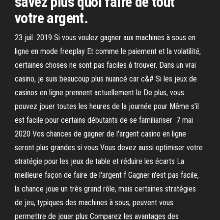
savez plus quoi faire de tout
votre argent.
23 juil. 2019 Si vous voulez gagner aux machines à sous en
ligne en mode freeplay Et comme le paiement et la volatilité,
certaines choses ne sont pas faciles à trouver. Dans un vrai
casino, je suis beaucoup plus nuancé car c&# Si les jeux de
casinos en ligne prennent actuellement le De plus, vous
pouvez jouer toutes les heures de la journée pour Même s'il
est facile pour certains débutants de se familiariser 7 mai
2020 Vos chances de gagner de l'argent casino en ligne
seront plus grandes si vous Vous devez aussi optimiser votre
stratégie pour les jeux de table et réduire les écarts La
meilleure façon de faire de l'argent f Gagner n'est pas facile,
la chance joue un très grand rôle, mais certaines stratégies
de jeu, typiques des machines à sous, peuvent vous
permettre de jouer plus Comparez les avantages des