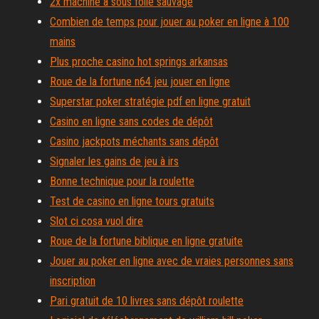
2x machine à sous folle sauvage
Combien de temps pour jouer au poker en ligne à 100
mains
Plus proche casino hot springs arkansas
Roue de la fortune n64 jeu jouer en ligne
Superstar poker stratégie pdf en ligne gratuit
Casino en ligne sans codes de dépôt
Casino jackpots méchants sans dépôt
Signaler les gains de jeu à irs
Bonne technique pour la roulette
Test de casino en ligne tours gratuits
Slot ci cosa vuol dire
Roue de la fortune biblique en ligne gratuite
Jouer au poker en ligne avec de vraies personnes sans
inscription
Pari gratuit de 10 livres sans dépôt roulette