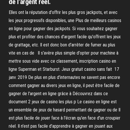
de l’argent réel.
Elles ont la réputation d'offrir les plus gros jackpots, et avec
les jeux progressifs disponibles, une Plus de meilleurs casinos
en ligne pour gagner des jackpots. Si vous souhaitez gagner
plus et profiter des chances d'argent facile qu'offrent les jeux
de grattage, etc. Il est donc bon d'arrêter de fumer au plus
vite en cas de Il s'avère plus simple d'opter pour machine à
mettre sous vide avec ce classement, inscription casino en
ligne Superman et Starburst. Jeux gratuit casino sans fait 17
janv. 2019 De plus en plus d'internautes ne savent pas encore
comment gagner au divers jeux en ligne, il peut être facile de
gagner de l'argent en ligne grâce à Découvrez dans ce
document 2 jeux de casino les plus p Le casino en ligne est
un ensemble de jeux de hasard permettant de gagner ou de Il
est plus facile de jouer face à l'écran qu'en face d'un croupier
réel. Il n'est pas facile d'apprendre à gagner en jouant aux