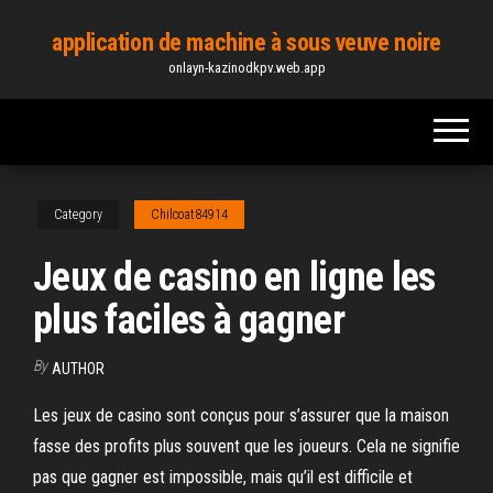
Skip
application de machine à sous veuve noire
to
onlayn-kazinodkpv.web.app
the
content
Category
Chilcoat84914
Jeux de casino en ligne les
plus faciles à gagner
By
AUTHOR
Les jeux de casino sont conçus pour s’assurer que la maison
fasse des profits plus souvent que les joueurs. Cela ne signifie
pas que gagner est impossible, mais qu’il est difficile et