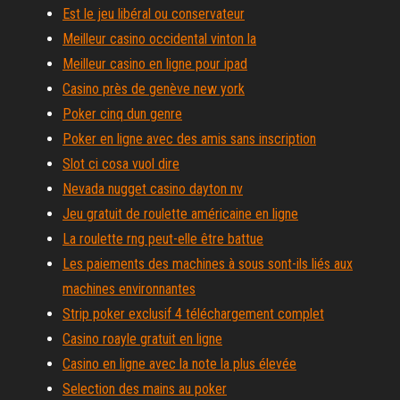
Est le jeu libéral ou conservateur
Meilleur casino occidental vinton la
Meilleur casino en ligne pour ipad
Casino près de genève new york
Poker cinq dun genre
Poker en ligne avec des amis sans inscription
Slot ci cosa vuol dire
Nevada nugget casino dayton nv
Jeu gratuit de roulette américaine en ligne
La roulette rng peut-elle être battue
Les paiements des machines à sous sont-ils liés aux
machines environnantes
Strip poker exclusif 4 téléchargement complet
Casino roayle gratuit en ligne
Casino en ligne avec la note la plus élevée
Selection des mains au poker