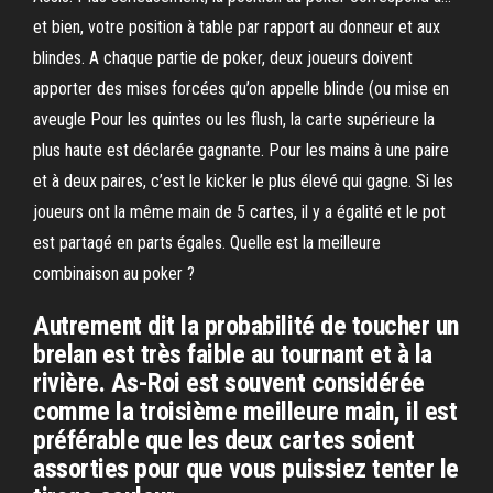
et bien, votre position à table par rapport au donneur et aux
blindes. A chaque partie de poker, deux joueurs doivent
apporter des mises forcées qu’on appelle blinde (ou mise en
aveugle Pour les quintes ou les flush, la carte supérieure la
plus haute est déclarée gagnante. Pour les mains à une paire
et à deux paires, c’est le kicker le plus élevé qui gagne. Si les
joueurs ont la même main de 5 cartes, il y a égalité et le pot
est partagé en parts égales. Quelle est la meilleure
combinaison au poker ?
Autrement dit la probabilité de toucher un
brelan est très faible au tournant et à la
rivière. As-Roi est souvent considérée
comme la troisième meilleure main, il est
préférable que les deux cartes soient
assorties pour que vous puissiez tenter le